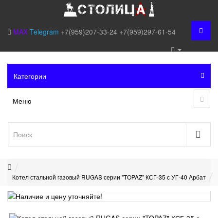
MAX
Telegram
+7(959)207-33-24
+7(959)297-61-54
Категории
Меню
Котел стальной газовый RUGAS серии "TOPAZ" КСГ-35 с УГ-40 Арбат