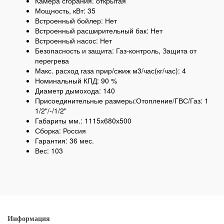
Камера сгорания: открытая
Мощность, кВт: 35
Встроенный бойлер: Нет
Встроенный расширительный бак: Нет
Встроенный насос: Нет
Безопасность и защита: Газ-контроль, Защита от
перегрева
Макс. расход газа прир/сжиж м3/час(кг/час): 4
Номинальный КПД: 90 %
Диаметр дымохода: 140
Присоединительные размеры:Отопление/ГВС/Газ: 1
1/2"/-/1/2"
Габариты мм.: 1115х680х500
Сборка: Россия
Гарантия: 36 мес.
Вес: 103
Информация