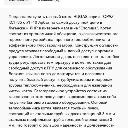
Предлагаем купить газовый котел RUGAS серии TOPAZ
КСГ-35 с УГ-40 Арбат по самой доступной цене в
Луганске и ЛНР в интернет-магазине "Столица". Котел
состоит из эргономичной облицовки, высококачественного
горелочного устройства, прочного теплообменника, и
эффективного тягостабилизатора. Конструкция облицовки
предусматривает свободный и легкий доступ к органам
управления. Легкосъемная дверь позволяет не только без
труда регулировать температуру в доме, но также дает
свободный доступ к ГГУ для сервисного обслуживания.
Верхняя крышка легко демонтируется и позволяет
получить быстрый доступ к турбулизаторам и жаровым
трубам теплообменника, необходимый для ежегодной
чистки котла. Газогорелочное устройство состоит из
качественных комплектующих, зарекомендовавших себя
на рынке бытового газового оборудования. Основой
теплообменника котла является трубный пучок,
состоящий из стальных трубных досок толщиной 3 мм и
стальных профильных труб с толщиной стенки также 3
мм, что говорит о большой надежности и долговечности