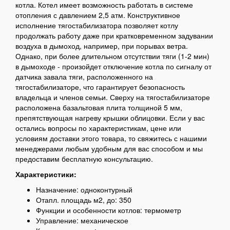
котла. Котел имеет возможность работать в системе
отопления с давлением 2,5 атм. Конструктивное
исполнение тягостабилизатора позволяет котлу
продолжать работу даже при кратковременном задувании
воздуха в дымоход, например, при порывах ветра.
Однако, при более длительном отсутствии тяги (1-2 мин)
в дымоходе - произойдет отключение котла по сигналу от
датчика завала тяги, расположенного на
тягостабилизаторе, что гарантирует безопасность
владельца и членов семьи. Сверху на тягостабилизаторе
расположена базальтовая плита толщиной 5 мм,
препятствующая нагреву крышки облицовки. Если у вас
остались вопросы по характеристикам, цене или
условиям доставки этого товара, то свяжитесь с нашими
менеджерами любым удобным для вас способом и мы
предоставим бесплатную консультацию.
Характеристики:
Назначение: одноконтурный
Отапл. площадь м2, до: 350
Функции и особенности котлов: термометр
Управление: механическое