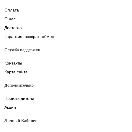
Оплата
О нас
Доставка
Гарантия, возврат, обмен
Служба поддержки
Контакты
Карта сайта
Дополнительно
Производители
Акции
Личный Кабинет