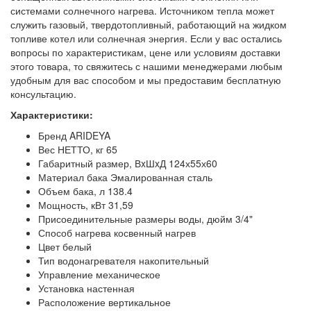
системами солнечного нагрева. Источником тепла может
служить газовый, твердотопливный, работающий на жидком
топливе котел или солнечная энергия. Если у вас остались
вопросы по характеристикам, цене или условиям доставки
этого товара, то свяжитесь с нашими менеджерами любым
удобным для вас способом и мы предоставим бесплатную
консультацию.
Характеристики:
Бренд ARIDEYA
Вес НЕТТО, кг 65
Габаритный размер, ВxШxД 124х55х60
Материал бака Эмалированная сталь
Объем бака, л 138.4
Мощность, кВт 31,59
Присоединительные размеры воды, дюйм 3/4"
Способ нагрева косвенный нагрев
Цвет белый
Тип водонагревателя накопительный
Управление механическое
Установка настенная
Расположение вертикальное