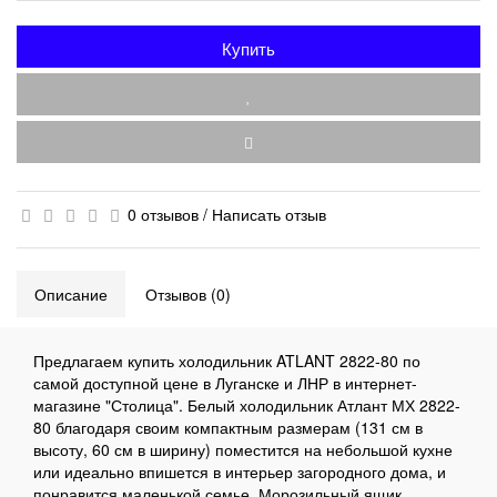
Купить
0 отзывов
/
Написать отзыв
Описание
Отзывов (0)
Предлагаем купить холодильник ATLANT 2822-80 по
самой доступной цене в Луганске и ЛНР в интернет-
магазине "Столица". Белый холодильник Атлант МХ 2822-
80 благодаря своим компактным размерам (131 см в
высоту, 60 см в ширину) поместится на небольшой кухне
или идеально впишется в интерьер загородного дома, и
понравится маленькой семье. Морозильный ящик