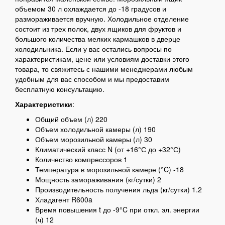
объемом 30 л охлаждается до -18 градусов и
размораживается вручную. Холодильное отделение
состоит из трех полок, двух ящиков для фруктов и
большого количества мелких кармашков в дверце
холодильника. Если у вас остались вопросы по
характеристикам, цене или условиям доставки этого
товара, то свяжитесь с нашими менеджерами любым
удобным для вас способом и мы предоставим
бесплатную консультацию.
Характеристики
:
Общий объем (л) 220
Объем холодильной камеры (л) 190
Объем морозильной камеры (л) 30
Климатический класс N (от +16°С до +32°С)
Количество компрессоров 1
Температура в морозильной камере (°C) -18
Мощность замораживания (кг/сутки) 2
Производительность получения льда (кг/сутки) 1.2
Хладагент R600a
Время повышения t до -9°C при откл. эл. энергии
(ч) 12