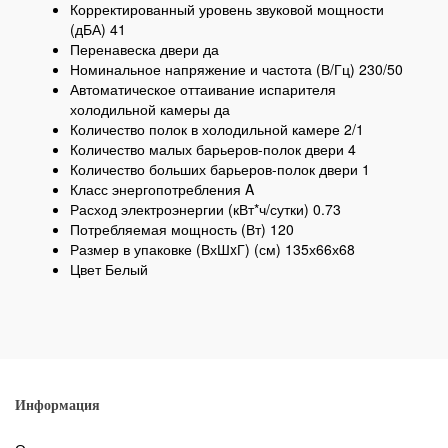
Корректированный уровень звуковой мощности
(дБА) 41
Перенавеска двери да
Номинальное напряжение и частота (В/Гц) 230/50
Автоматическое оттаивание испарителя
холодильной камеры да
Количество полок в холодильной камере 2/1
Количество малых барьеров-полок двери 4
Количество больших барьеров-полок двери 1
Класс энергопотребления A
Расход электроэнергии (кВт*ч/сутки) 0.73
Потребляемая мощность (Вт) 120
Размер в упаковке (ВхШxГ) (см) 135х66х68
Цвет Белый
Информация