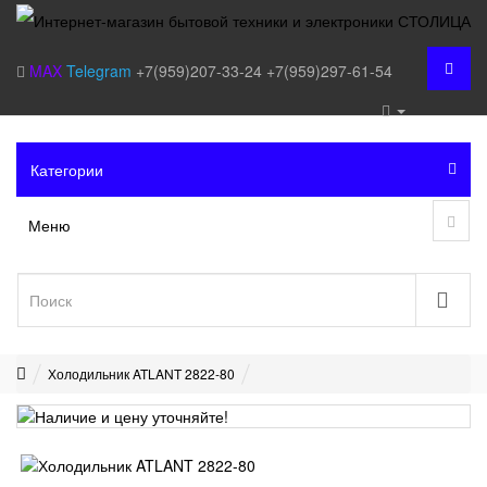
MAX
Telegram
+7(959)207-33-24
+7(959)297-61-54
Категории
Меню
Холодильник ATLANT 2822-80