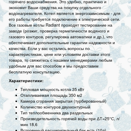
горячего водоснабжения. Это удобно, практично и
экономит Ваши средства на покупку отдельного
водонагревателя. Котел является энергозависимым - для
его работы требуется подключение к электрической сети.
Все газовые котлы Radiant проходят тестирование на
заводе (розжиг, проверка герметичности водяного и
газового контуров, регулировка автоматики и др.), что
обеспечивает дополнительные гарантии надежности и
качества. Если у вас остались вопросы по
характеристикам, цене или условиям доставки этого
товара, то свяжитесь с нашими менеджерами любым
удобным для вас способом и мы предоставим
бесплатную консультацию.
Характеристики:
Тепловая мощность котла 35 кВт
Отапливаемая площадь 350 м2
Камера сгорания закрытая (турбированный)
Количество контуров двухконтурный
Тип теплообменника два раздельных
Производительность горячей воды при ΔТ=25°С, л/
мин 18,6
Встроенный расширительный бак есть (10л)