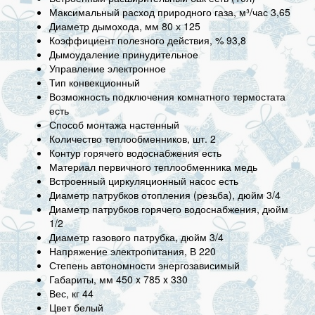
Максимальный расход природного газа, м³/час 3,65
Диаметр дымохода, мм 80 х 125
Коэффициент полезного действия, % 93,8
Дымоудаление принудительное
Управление электронное
Тип конвекционный
Возможность подключения комнатного термостата
есть
Способ монтажа настенный
Количество теплообменников, шт. 2
Контур горячего водоснабжения есть
Материал первичного теплообменника медь
Встроенный циркуляционный насос есть
Диаметр патрубков отопления (резьба), дюйм 3/4
Диаметр патрубков горячего водоснабжения, дюйм
1/2
Диаметр газового патрубка, дюйм 3/4
Напряжение электропитания, В 220
Степень автономности энергозависимый
Габариты, мм 450 x 785 x 330
Вес, кг 44
Цвет белый