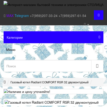
MAX
Telegram
+7(959)207-33-24
+7(959)297-61-54
Категории
Меню
Газовый котел Radiant COMFORT RSR 32 двухконтурный