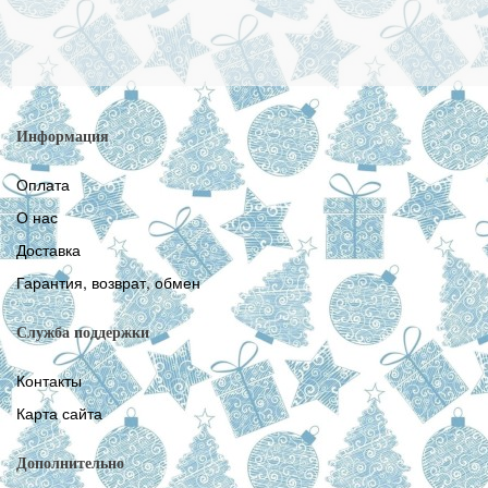
Информация
Оплата
О нас
Доставка
Гарантия, возврат, обмен
Служба поддержки
Контакты
Карта сайта
Дополнительно